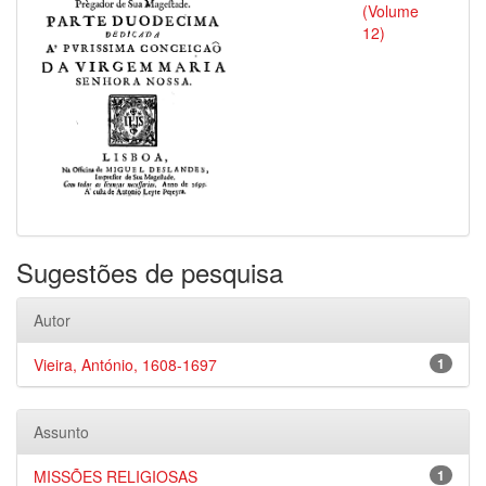
(Volume
12)
Sugestões de pesquisa
Autor
Vieira, António, 1608-1697
1
Assunto
MISSÕES RELIGIOSAS
1