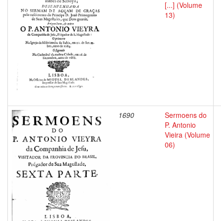
[...] (Volume
13)
1690
Sermoens do
P. Antonio
Vieira (Volume
06)