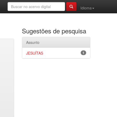
Idioma
Sugestões de pesquisa
Assunto
JESUÍTAS
1