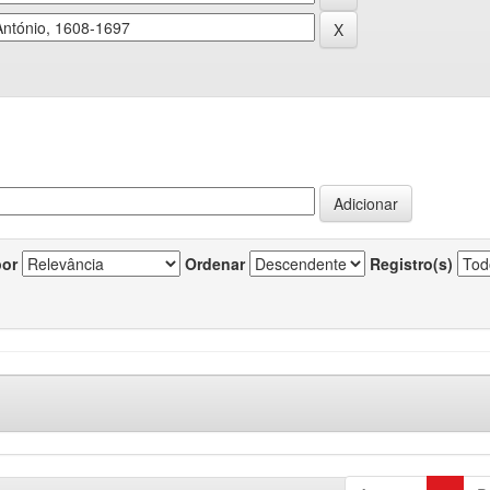
por
Ordenar
Registro(s)