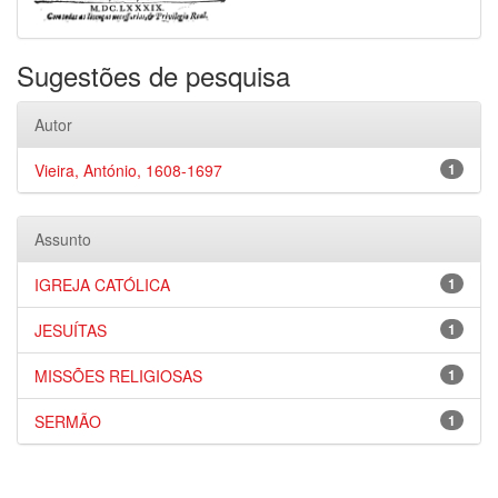
Sugestões de pesquisa
Autor
Vieira, António, 1608-1697
1
Assunto
IGREJA CATÓLICA
1
JESUÍTAS
1
MISSÕES RELIGIOSAS
1
SERMÃO
1