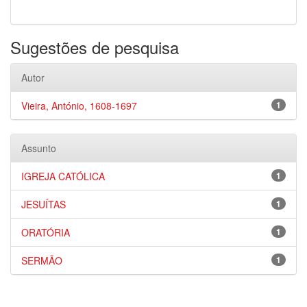
Sugestões de pesquisa
Autor
Vieira, António, 1608-1697
1
Assunto
IGREJA CATÓLICA
1
JESUÍTAS
1
ORATÓRIA
1
SERMÃO
1