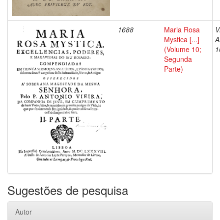
1688
Maria Rosa
V
Mystica [...]
A
(Volume 10;
1
Segunda
Parte)
Sugestões de pesquisa
Autor