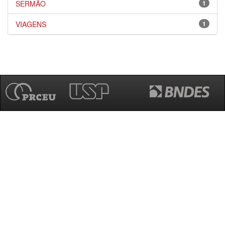
SERMÃO
1
VIAGENS
1