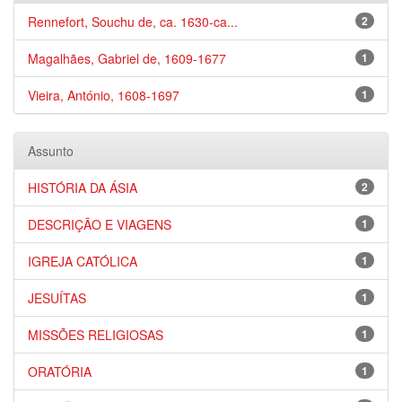
Rennefort, Souchu de, ca. 1630-ca...
2
Magalhães, Gabriel de, 1609-1677
1
Vieira, António, 1608-1697
1
Assunto
HISTÓRIA DA ÁSIA
2
DESCRIÇÃO E VIAGENS
1
IGREJA CATÓLICA
1
JESUÍTAS
1
MISSÕES RELIGIOSAS
1
ORATÓRIA
1