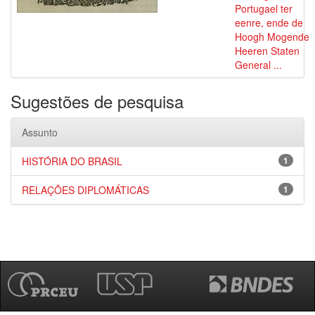
Portugael ter
eenre, ende de
Hoogh Mogende
Heeren Staten
General ...
Sugestões de pesquisa
Assunto
HISTÓRIA DO BRASIL
1
RELAÇÕES DIPLOMÁTICAS
1