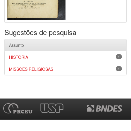
Sugestões de pesquisa
Assunto
HISTÓRIA
1
MISSÕES RELIGIOSAS
1