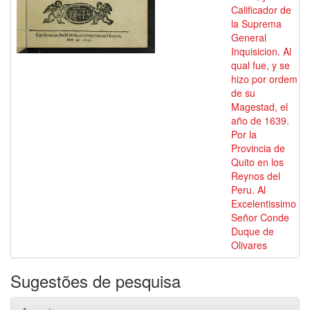
Calificador de
la Suprema
General
Inquisicion. Al
qual fue, y se
hizo por ordem
de su
Magestad, el
año de 1639.
Por la
Provincia de
Quito en los
Reynos del
Peru. Al
Excelentissimo
Señor Conde
Duque de
Olivares
Sugestões de pesquisa