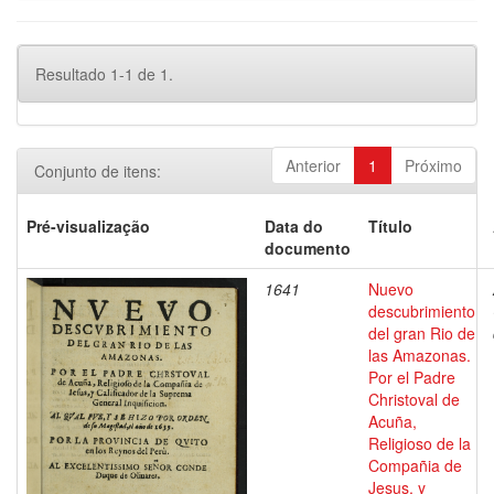
Resultado 1-1 de 1.
Anterior
1
Próximo
Conjunto de itens:
Pré-visualização
Data do
Título
documento
1641
Nuevo
descubrimiento
del gran Rio de
las Amazonas.
Por el Padre
Christoval de
Acuña,
Religioso de la
Compañia de
Jesus, y