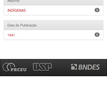
Assunto
INDÍGENAS
1
Data de Publicação
1641
1