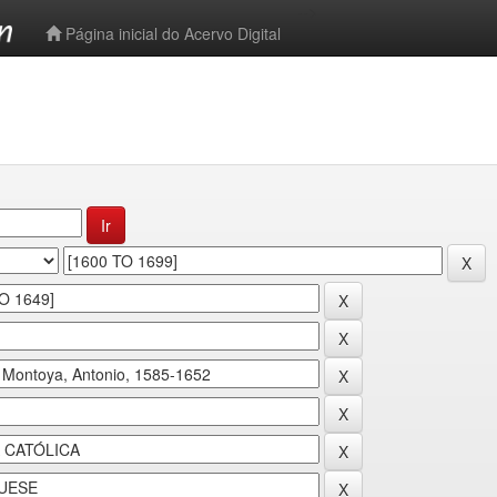
-->
Página inicial do Acervo Digital