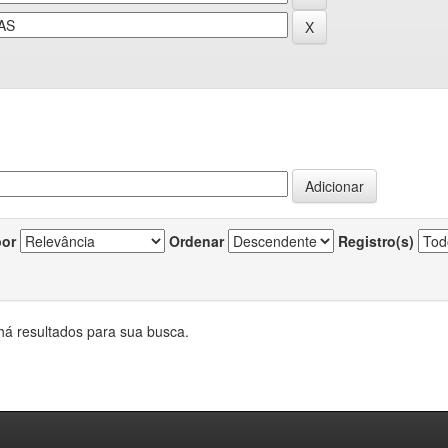
por
Ordenar
Registro(s)
há resultados para sua busca.