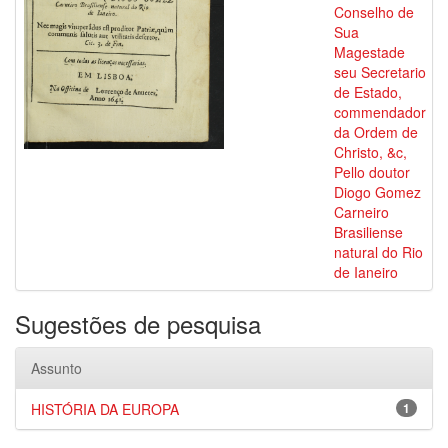
Conselho de
Sua
Magestade
seu Secretario
de Estado,
commendador
da Ordem de
Christo, &c,
Pello doutor
Diogo Gomez
Carneiro
Brasiliense
natural do Rio
de Ianeiro
Sugestões de pesquisa
Assunto
HISTÓRIA DA EUROPA
1