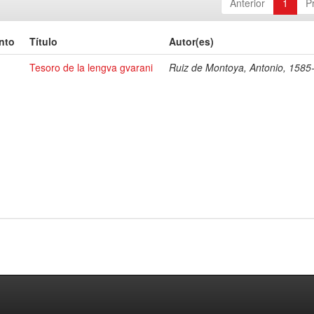
Anterior
1
P
nto
Título
Autor(es)
Tesoro de la lengva gvarani
Ruiz de Montoya, Antonio, 1585