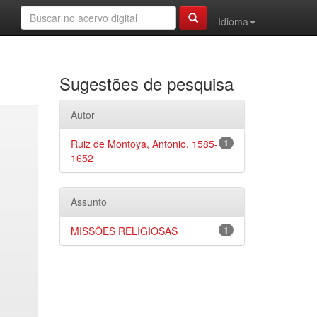
Idioma
Sugestões de pesquisa
Autor
Ruiz de Montoya, Antonio, 1585-
1
1652
Assunto
MISSÕES RELIGIOSAS
1