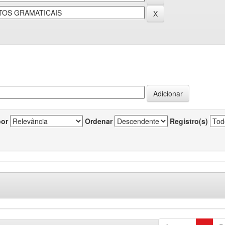
por
Ordenar
Registro(s)