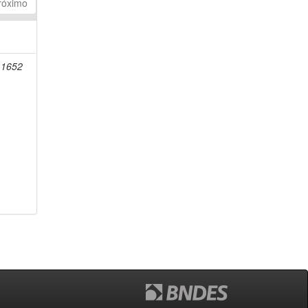
róximo
-1652