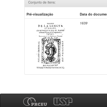
Conjunto de itens:
Pré-visualização
Data do docume
1639