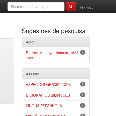
Idioma
Sugestões de pesquisa
Autor
Ruiz de Montoya, Antonio, 1585-
1
1652
Assunto
ASPECTOS GRAMATICAIS
1
DICIONÁRIOS BILÍNGUES
1
LÍNGUA ESPANHOLA
1