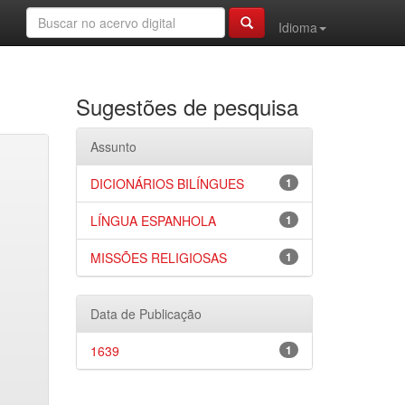
Idioma
Sugestões de pesquisa
Assunto
DICIONÁRIOS BILÍNGUES
1
LÍNGUA ESPANHOLA
1
MISSÕES RELIGIOSAS
1
Data de Publicação
1639
1