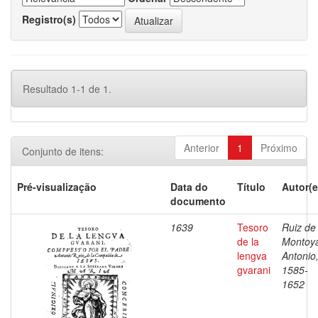
Registro(s)
Resultado 1-1 de 1.
Anterior
1
Próximo
Conjunto de itens:
Pré-visualização
Data do
Título
Autor(e
documento
1639
Tesoro
Ruiz de
de la
Montoy
lengva
Antonio
gvarani
1585-
1652