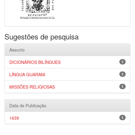
Sugestões de pesquisa
Assunto
DICIONÁRIOS BILÍNGUES
1
LÍNGUA GUARANI
1
MISSÕES RELIGIOSAS
1
Data de Publicação
1639
1