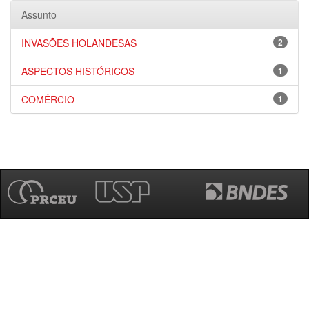
Assunto
INVASÕES HOLANDESAS
2
ASPECTOS HISTÓRICOS
1
COMÉRCIO
1