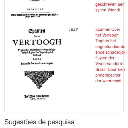
geschreven aen
synen Vriendt
1638
Examen Over
het Vertoogh
Teghen het
onghefondeerde
ende schadelijck
fluyten der
Vryen handel in
Brasil. Door Een
ondersoecher
der waerheydt.
Sugestões de pesquisa