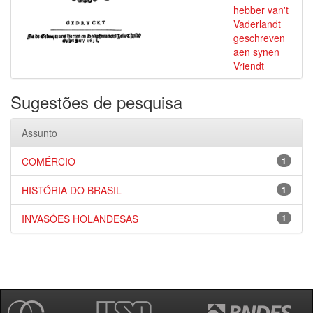
hebber van't
Vaderlandt
geschreven
aen synen
Vriendt
Sugestões de pesquisa
Assunto
COMÉRCIO
1
HISTÓRIA DO BRASIL
1
INVASÕES HOLANDESAS
1