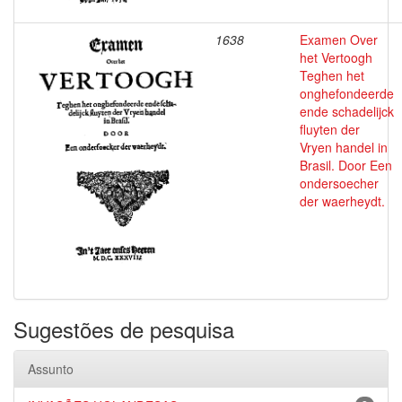
1638
Examen Over
het Vertoogh
Teghen het
onghefondeerde
ende schadelijck
fluyten der
Vryen handel in
Brasil. Door Een
ondersoecher
der waerheydt.
Sugestões de pesquisa
Assunto