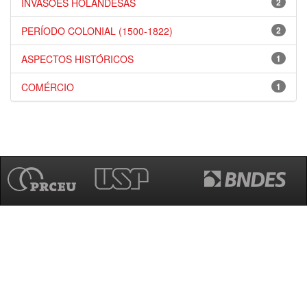
INVASÕES HOLANDESAS
2
PERÍODO COLONIAL (1500-1822)
2
ASPECTOS HISTÓRICOS
1
COMÉRCIO
1