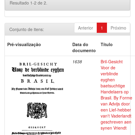
Resultado 1-2 de 2.
Anterior
1
Próximo
Conjunto de itens:
Pré-visualização
Data do
Título
documento
1638
Bril-Gesicht
Voor de
verblinde
eyghen
baetsuchtige
Handelaers op
Brasil. By Forme
van Advijs door
een Lief-hebber
van't Vaderlandt
geschreven aen
synen Vriendt