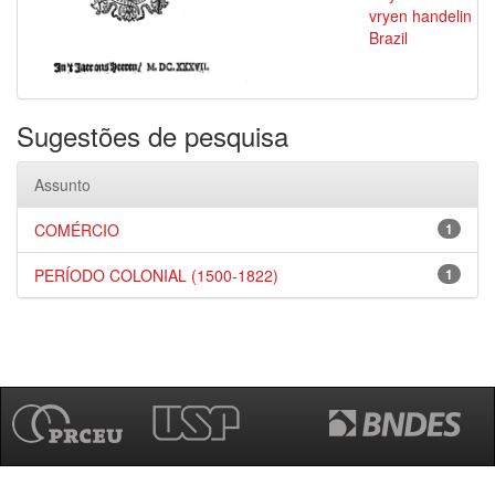
vryen handelin
Brazil
Sugestões de pesquisa
Assunto
COMÉRCIO
1
PERÍODO COLONIAL (1500-1822)
1