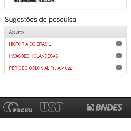
Sugestões de pesquisa
Assunto
HISTÓRIA DO BRASIL
1
INVASÕES HOLANDESAS
1
PERÍODO COLONIAL (1500-1822)
1