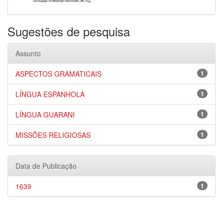
Sugestões de pesquisa
Assunto
ASPECTOS GRAMATICAIS
1
LÍNGUA ESPANHOLA
1
LÍNGUA GUARANI
1
MISSÕES RELIGIOSAS
1
Data de Publicação
1639
1