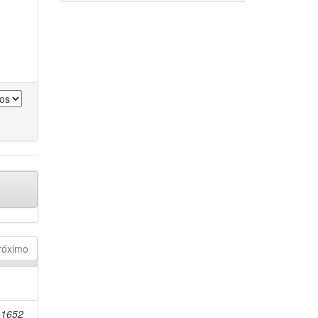
róximo
-1652