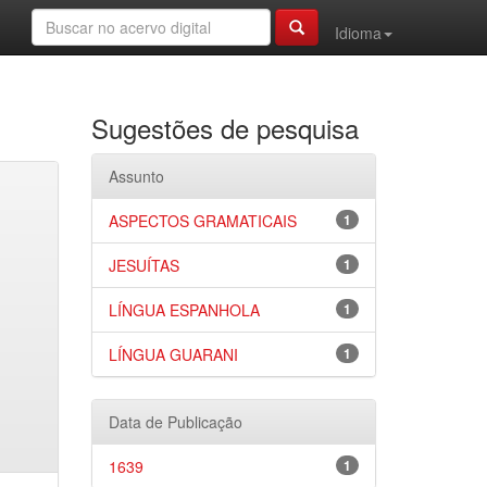
Idioma
Sugestões de pesquisa
Assunto
ASPECTOS GRAMATICAIS
1
JESUÍTAS
1
LÍNGUA ESPANHOLA
1
LÍNGUA GUARANI
1
Data de Publicação
1639
1