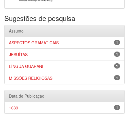
Sugestões de pesquisa
Assunto
ASPECTOS GRAMATICAIS
1
JESUÍTAS
1
LÍNGUA GUARANI
1
MISSÕES RELIGIOSAS
1
Data de Publicação
1639
1