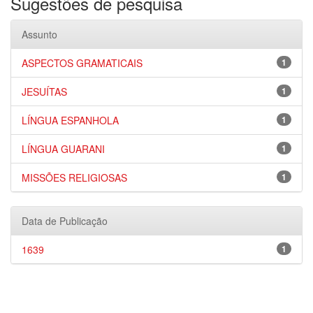
Sugestões de pesquisa
Assunto
ASPECTOS GRAMATICAIS
1
JESUÍTAS
1
LÍNGUA ESPANHOLA
1
LÍNGUA GUARANI
1
MISSÕES RELIGIOSAS
1
Data de Publicação
1639
1