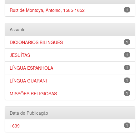
Ruiz de Montoya, Antonio, 1585-1652
1
Assunto
DICIONÁRIOS BILÍNGUES
1
JESUÍTAS
1
LÍNGUA ESPANHOLA
1
LÍNGUA GUARANI
1
MISSÕES RELIGIOSAS
1
Data de Publicação
1639
1