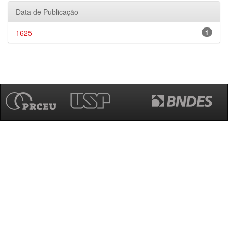
Data de Publicação
1625
1