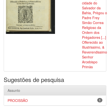
cidade do
Salvador da
Bahia, Prègou o
Padre Frey
Simão Correa
Religioso da
Ordem dos
Prégadores [...]
Offerecido ao
Illustrissimo, &
Reverendissimo
Senhor
Arcebispo
Primàs
Sugestões de pesquisa
Assunto
PROCISSÃO
1