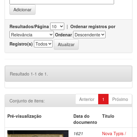
Resultados/Página
|
Ordenar registros por
Ordenar
Registro(s)
Resultado 1-1 de 1.
Anterior
1
Próximo
Conjunto de itens:
Pré-visualização
Data do
Título
documento
1621
Nova Typis /