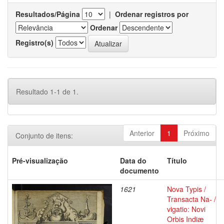
Resultados/Página
|
Ordenar registros por
Ordenar
Registro(s)
Resultado 1-1 de 1.
Anterior
1
Próximo
Conjunto de itens:
Pré-visualização
Data do
Título
documento
1621
Nova Typis /
Transacta Na- /
vigatio: Novi
Orbis Indiæ