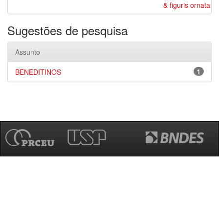
& figuris ornata
Sugestões de pesquisa
Assunto
BENEDITINOS
1