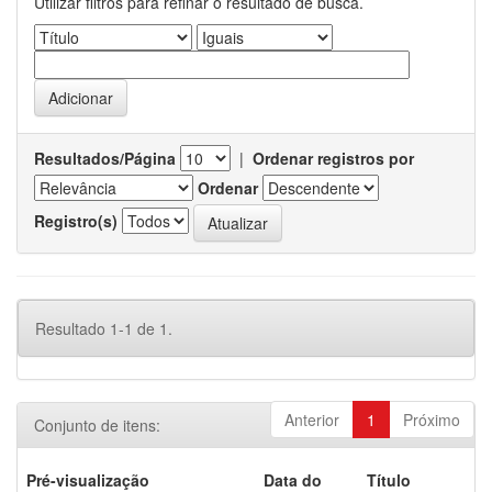
Utilizar filtros para refinar o resultado de busca.
Resultados/Página
|
Ordenar registros por
Ordenar
Registro(s)
Resultado 1-1 de 1.
Anterior
1
Próximo
Conjunto de itens:
Pré-visualização
Data do
Título