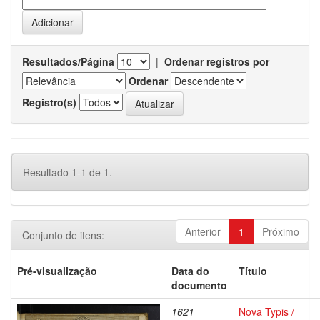
Resultados/Página
|
Ordenar registros por
Ordenar
Registro(s)
Resultado 1-1 de 1.
Anterior
1
Próximo
Conjunto de itens:
Pré-visualização
Data do
Título
documento
1621
Nova Typis /