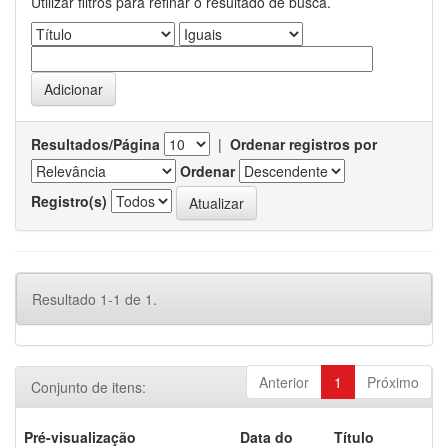
Utilizar filtros para refinar o resultado de busca.
Resultados/Página
|
Ordenar registros por
Ordenar
Registro(s)
Resultado 1-1 de 1.
Anterior
1
Próximo
Conjunto de itens:
Pré-visualização
Data do
Título