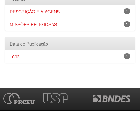
DESCRIÇÃO E VIAGENS
1
MISSÕES RELIGIOSAS
1
Data de Publicação
1603
1