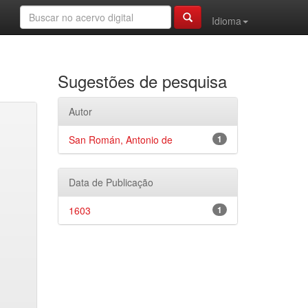
Idioma
Sugestões de pesquisa
Autor
San Román, Antonio de
1
Data de Publicação
1603
1