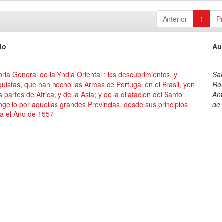
Anterior
1
P
lo
Au
oria General de la Yndia Oriental : los descubrimientos, y
Sa
uistas, que han hecho las Armas de Portugal en el Brasil, yen
Ro
s partes de Africa, y de la Asia; y de la dilatacion del Santo
An
gelio por aquellas grandes Provincias, desde sus principios
de
ta el Año de 1557