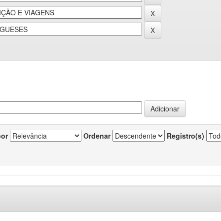
por
Ordenar
Registro(s)