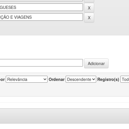
por
Ordenar
Registro(s)