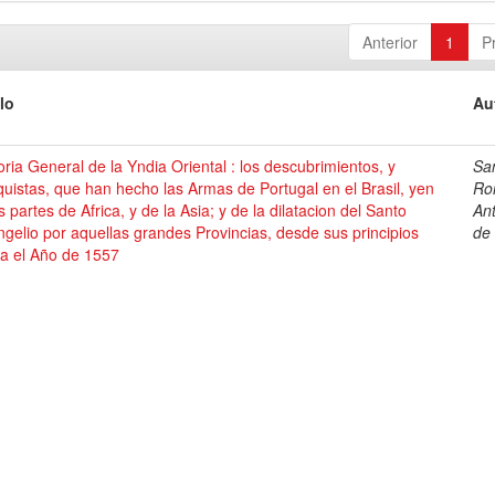
Anterior
1
P
lo
Au
oria General de la Yndia Oriental : los descubrimientos, y
Sa
uistas, que han hecho las Armas de Portugal en el Brasil, yen
Ro
s partes de Africa, y de la Asia; y de la dilatacion del Santo
An
gelio por aquellas grandes Provincias, desde sus principios
de
ta el Año de 1557