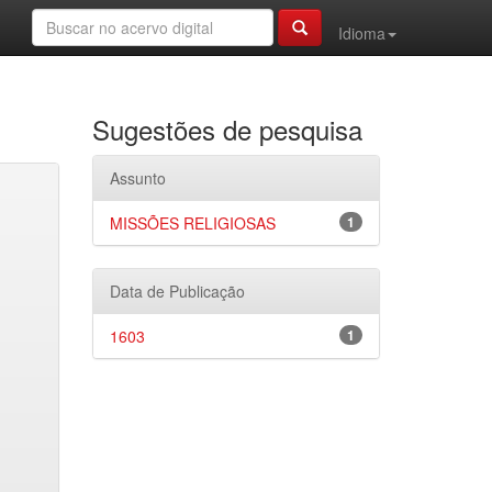
Idioma
Sugestões de pesquisa
Assunto
MISSÕES RELIGIOSAS
1
Data de Publicação
1603
1