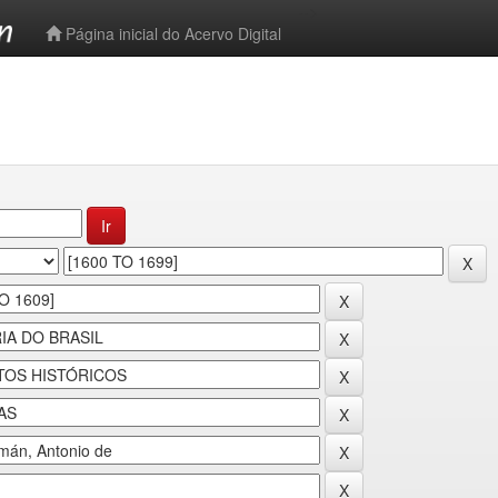
-->
Página inicial do Acervo Digital