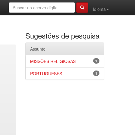
Idioma
Sugestões de pesquisa
Assunto
MISSÕES RELIGIOSAS
1
PORTUGUESES
1