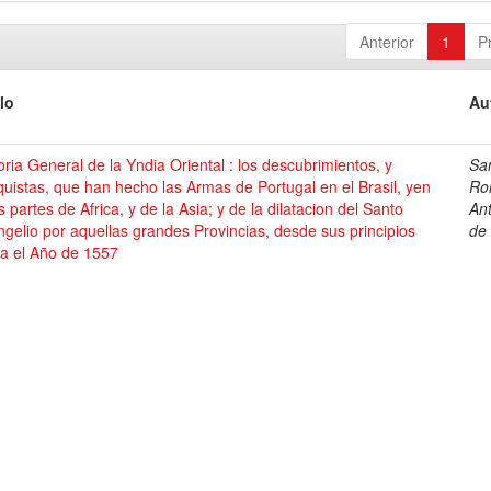
Anterior
1
P
lo
Au
oria General de la Yndia Oriental : los descubrimientos, y
Sa
uistas, que han hecho las Armas de Portugal en el Brasil, yen
Ro
s partes de Africa, y de la Asia; y de la dilatacion del Santo
An
gelio por aquellas grandes Provincias, desde sus principios
de
ta el Año de 1557