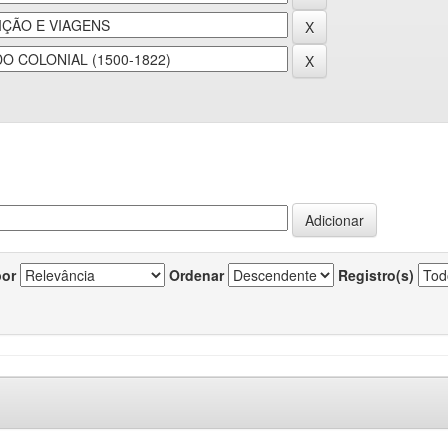
por
Ordenar
Registro(s)