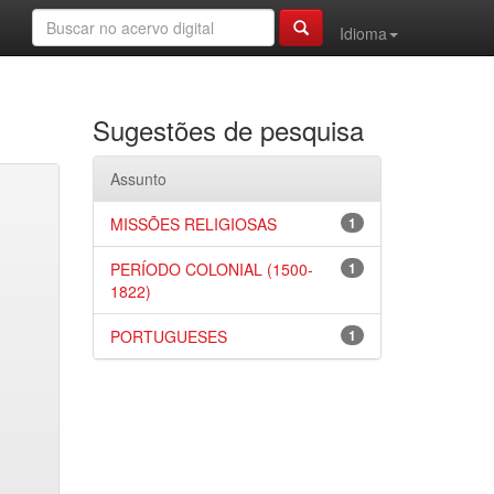
Idioma
Sugestões de pesquisa
Assunto
MISSÕES RELIGIOSAS
1
PERÍODO COLONIAL (1500-
1
1822)
PORTUGUESES
1