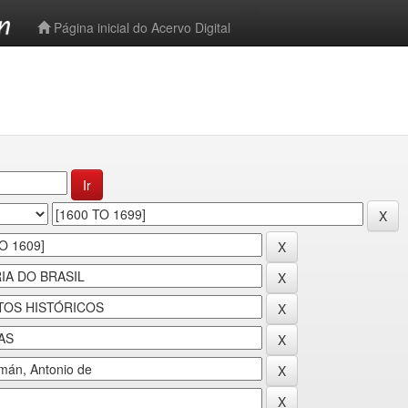
-->
Página inicial do Acervo Digital