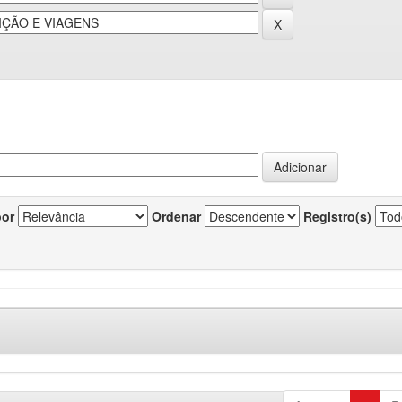
por
Ordenar
Registro(s)