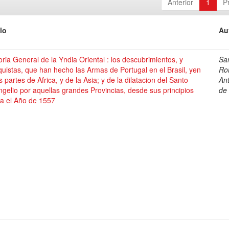
Anterior
1
P
lo
Au
oria General de la Yndia Oriental : los descubrimientos, y
Sa
uistas, que han hecho las Armas de Portugal en el Brasil, yen
Ro
s partes de Africa, y de la Asia; y de la dilatacion del Santo
An
gelio por aquellas grandes Provincias, desde sus principios
de
ta el Año de 1557