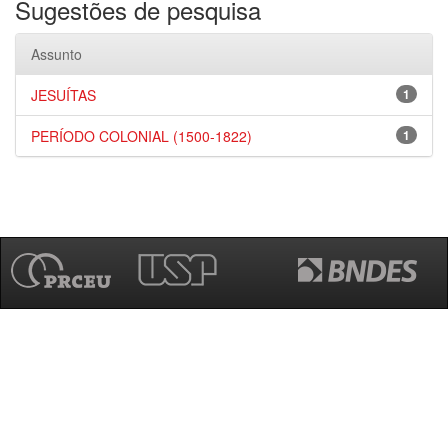
Sugestões de pesquisa
Assunto
JESUÍTAS
1
PERÍODO COLONIAL (1500-1822)
1