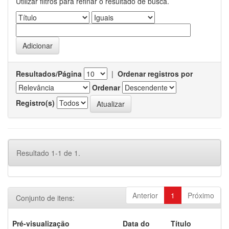
Utilizar filtros para refinar o resultado de busca.
Resultados/Página
|
Ordenar registros por
Ordenar
Registro(s)
Resultado 1-1 de 1.
Anterior
1
Próximo
Conjunto de itens:
Pré-visualização
Data do
Título