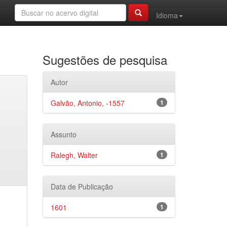
Idioma
Sugestões de pesquisa
Autor
Galvão, Antonio, -1557
1
Assunto
Ralegh, Walter
1
Data de Publicação
1601
1