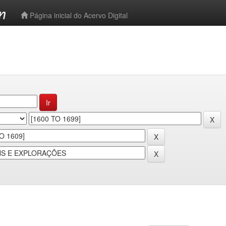
-->
Página inicial do Acervo Digital