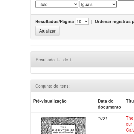
Resultados/Página
|
Ordenar registros 
Resultado 1-1 de 1.
Conjunto de itens:
Pré-visualização
Data do
Títu
documento
1601
The 
our 
Galv