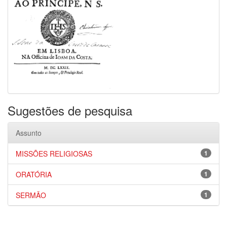
Sugestões de pesquisa
Assunto
MISSÕES RELIGIOSAS
1
ORATÓRIA
1
SERMÃO
1