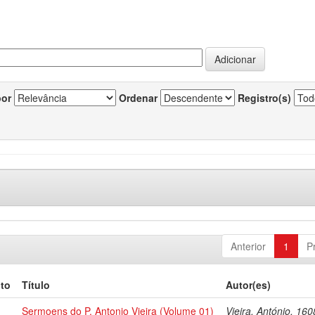
por
Ordenar
Registro(s)
Anterior
1
P
to
Título
Autor(es)
Sermoens do P. Antonio Vieira (Volume 01)
Vieira, António, 16