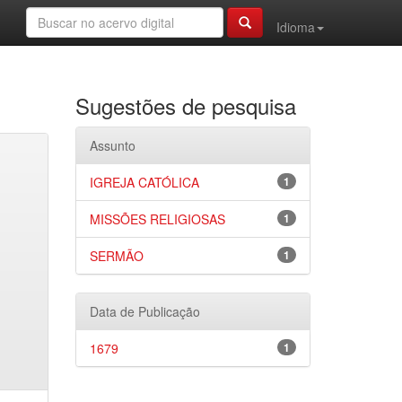
Idioma
Sugestões de pesquisa
Assunto
IGREJA CATÓLICA
1
MISSÕES RELIGIOSAS
1
SERMÃO
1
Data de Publicação
1679
1