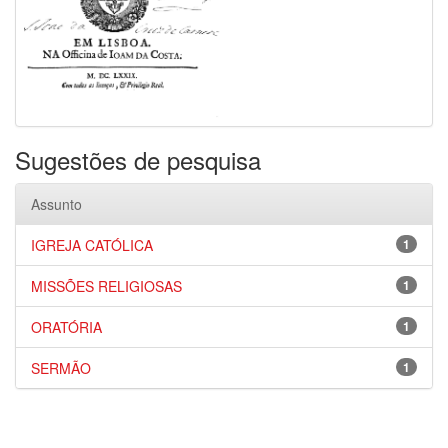
Sugestões de pesquisa
Assunto
IGREJA CATÓLICA
1
MISSÕES RELIGIOSAS
1
ORATÓRIA
1
SERMÃO
1