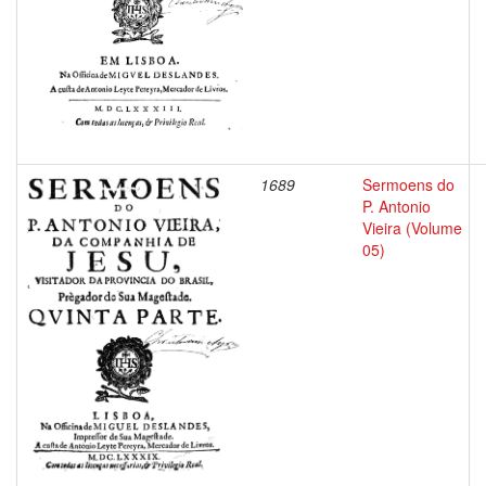
1689
Sermoens do
P. Antonio
Vieira (Volume
05)