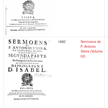
1682
Sermoens do
P. Antonio
Vieira (Volume
02)