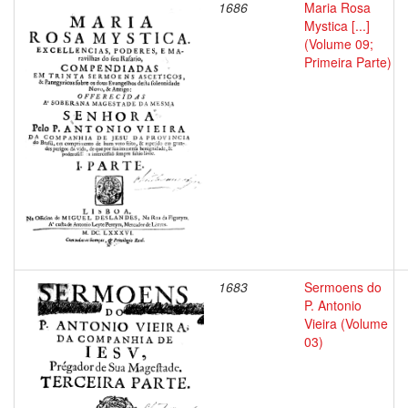
1686
Maria Rosa
Mystica [...]
(Volume 09;
Primeira Parte)
1683
Sermoens do
P. Antonio
Vieira (Volume
03)