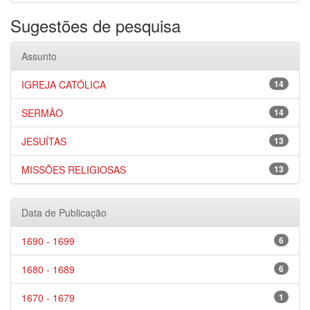
Sugestões de pesquisa
Assunto
IGREJA CATÓLICA
14
SERMÃO
14
JESUÍTAS
13
MISSÕES RELIGIOSAS
13
Data de Publicação
1690 - 1699
6
1680 - 1689
6
1670 - 1679
1