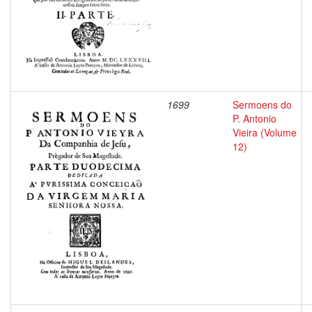
1699
Sermoens do
P. Antonio
Vieira (Volume
12)