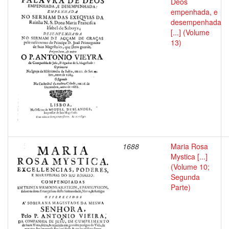
Deos
empenhada, e
desempenhada
[...] (Volume
13)
1688
Maria Rosa
Mystica [...]
(Volume 10;
Segunda
Parte)