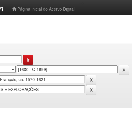
-->
Página inicial do Acervo Digital