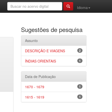
Idioma
Sugestões de pesquisa
Assunto
DESCRIÇÃO E VIAGENS
2
ÍNDIAS ORIENTAIS
1
Data de Publicação
1670 - 1679
1
1615 - 1619
1