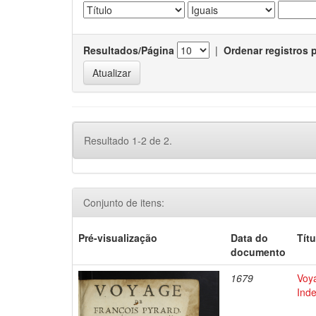
Resultados/Página
|
Ordenar registros 
Resultado 1-2 de 2.
Conjunto de itens:
Pré-visualização
Data do
Títu
documento
1679
Voya
Inde