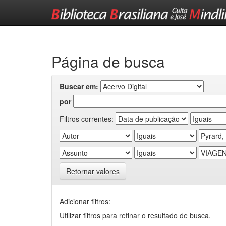
Skip
navigation
Página de busca
Buscar em:
por
Filtros correntes:
Retornar valores
Adicionar filtros:
Utilizar filtros para refinar o resultado de busca.