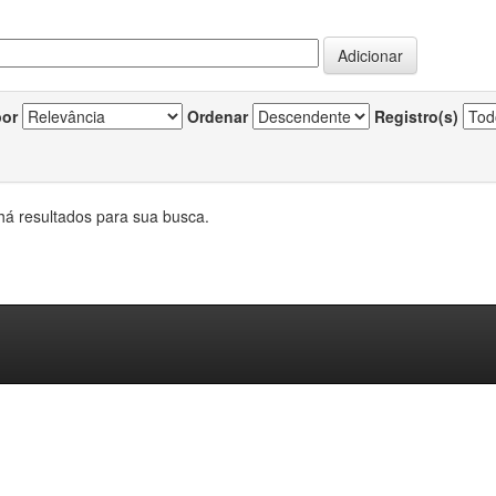
por
Ordenar
Registro(s)
há resultados para sua busca.