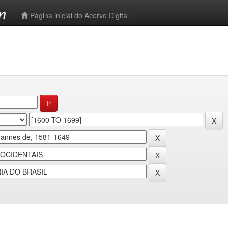
-->
Página inicial do Acervo Digital