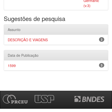
Germanic
(v.3)
Sugestões de pesquisa
Assunto
DESCRIÇÃO E VIAGENS
3
Data de Publicação
1599
3