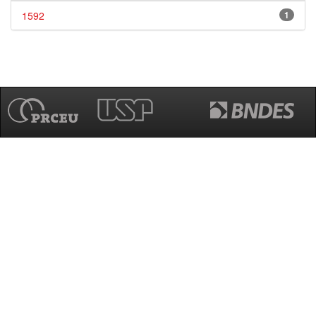
1592
1