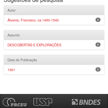
Autor
Álvares, Francisco, ca.1490-1540
1
Assunto
DESCOBERTAS E EXPLORAÇÕES
1
Data de Publicação
1561
1