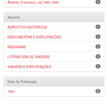
Álvares, Francisco, ca.1490-1540
1
Assunto
ASPECTOS HISTÓRICOS
1
DESCOBERTAS E EXPLORAÇÕES
1
INDÍGENAS
1
LITERATURA DE VIAGENS
1
VIAGENS E EXPLORAÇÕES
1
Data de Publicação
1561
2