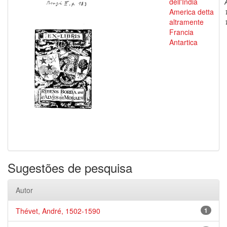
dell'India
America detta
altramente
Francia
Antartica
Sugestões de pesquisa
Autor
Thévet, André, 1502-1590
1