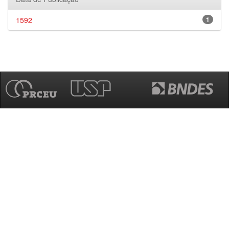
1592
1