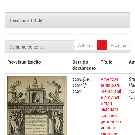
Resultado 1-1 de 1.
Anterior
1
Próximo
Conjunto de itens:
Pré-visualização
Data do
Título
Au
documento
1592 [i.e.
Americae
Sta
1597?];
tertia pars
Han
1592
memorabil
152
e provinci
15
Brasili
historiam
contines:
germanico
primum
sermone