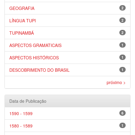
GEOGRAFIA
2
LÍNGUA TUPI
2
TUPINAMBÁ
2
ASPECTOS GRAMATICAIS
1
ASPECTOS HISTÓRICOS
1
DESCOBRIMENTO DO BRASIL
1
próximo >
Data de Publicação
1590 - 1599
6
1580 - 1589
1