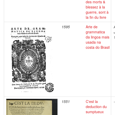
des morts &
blessez à la
guerre, sont à
la fin du livre
1595
Arte de
grammatica
da lingoa mais
usada na
costa do Brasil
1551
C'est la
-
deduction du
sumptueux